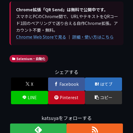
Chrome拡張「QR Send」は無料で公開中です。
スマホとPCのChrome間で、URLやテキストをQRコー
ド1回のペアリングで送り合える自作Chrome拡張。ア
カウント不要・無料。
Chrome Web Storeで見る
｜
詳細・使い方はこちら
Selenium・自動化
シェアする
X
Facebook
はてブ
LINE
Pinterest
コピー
katsuyaをフォローする