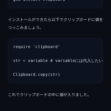
インストールができたら以下でクリップボードに値を
つっこみましょう。
require 'clipboard'

str = variable # variableには代入したい値
Clipboard.copy(str)
これでクリップボードの中に値が入りました。