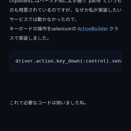
clipboardにはペースト用に文字通り”paste”というも
のも用意されているのですが、なぜか私が実装したい
サービスでは動かなかったので、
キーボードの操作をseleniumの
ActionBuilder
クラ
スで実装しました。
driver.action.key_down(:control).send_k
これで必要なコードは揃いましたね。