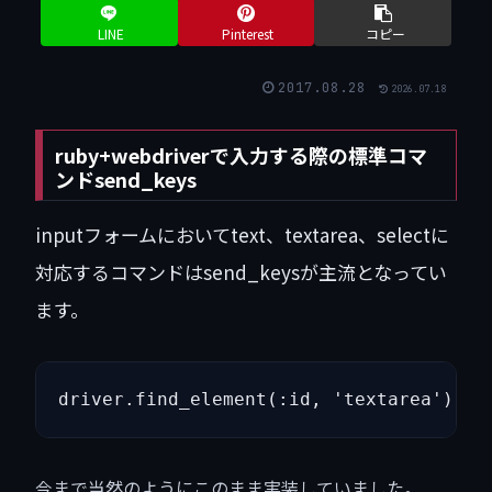
LINE
Pinterest
コピー
2017.08.28
2026.07.18
ruby+webdriverで入力する際の標準コマ
ンドsend_keys
inputフォームにおいてtext、textarea、selectに
対応するコマンドはsend_keysが主流となってい
ます。
driver.find_element(:id, 'textarea').
今まで当然のようにこのまま実装していました。