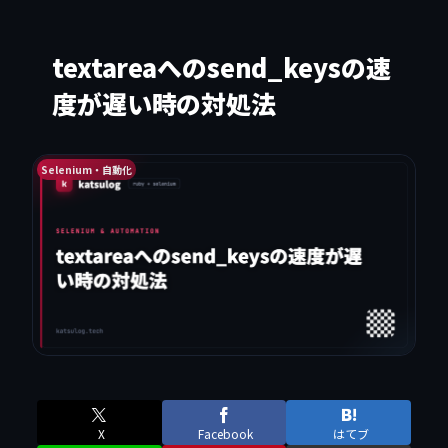
textareaへのsend_keysの速
度が遅い時の対処法
Selenium・自動化
X
Facebook
はてブ