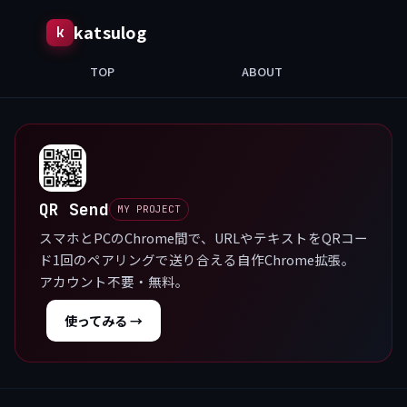
katsulog
TOP
ABOUT
Q
QR Send
スマホとPCのChrome間で、URLやテキストをQRコー
ド1回のペアリングで送り合える自作Chrome拡張。
アカウント不要・無料。
使ってみる →