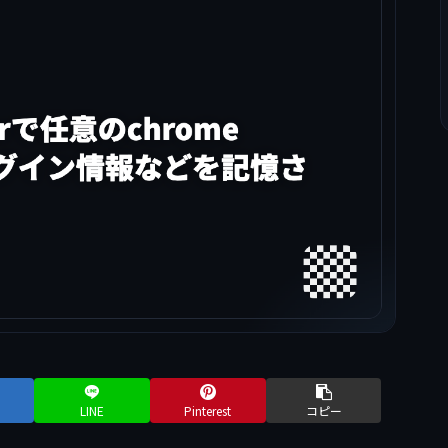
LINE
Pinterest
コピー