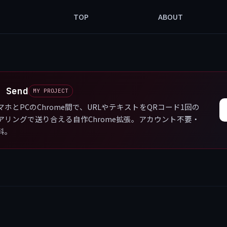
TOP
ABOUT
R Send
マホとPCのChrome間で、URLやテキストをQRコード1回の
アリングで送り合える自作Chrome拡張。アカウント不要・
料。