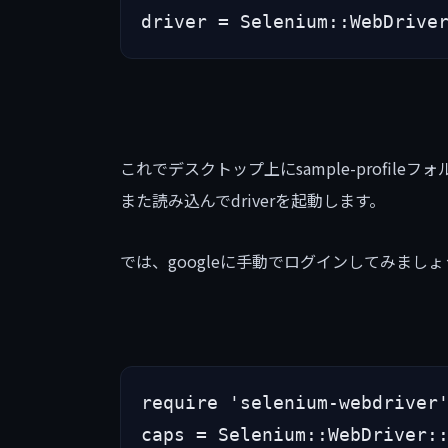
driver = Selenium::WebDrive
これでデスクトップ上にsample-profi
また読み込んでdriverを起動します。
では、googleに手動でログインしてみましょ
require 'selenium-webdriver'
caps = Selenium::WebDriver::