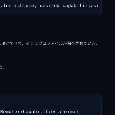
r.for :chrome, desired_capabilities: caps
leフォルダができて、そこにプロファイルが保存されていき、
う。


Remote::Capabilities.chrome(
