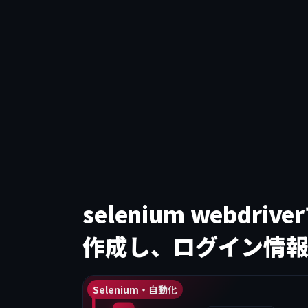
selenium webdriv
作成し、ログイン情
Selenium・自動化