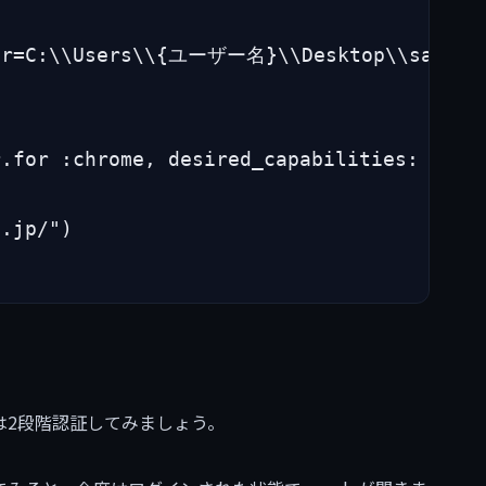
ir=C:\\Users\\{ユーザー名}\\Desktop\\sample-
.for :chrome, desired_capabilities: caps

.jp/")

は2段階認証してみましょう。