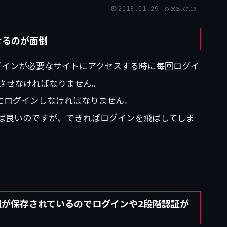
2018.01.29
2026.07.18
せるのが面倒
ると、ログインが必要なサイトにアクセスする時に毎回ログイ
させなければなりません。
er毎にログインしなければなりません。
ば良いのですが、できればログインを飛ばしてしま
情報が保存されているのでログインや2段階認証が